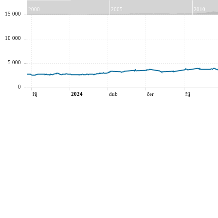
2000
2005
2010
15 000
10 000
5 000
0
říj
2024
dub
čer
říj