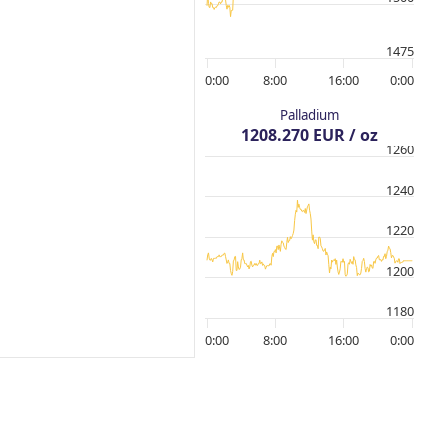
1475
0:00
8:00
16:00
0:00
Palladium
1208.270 EUR / oz
1260
1240
1220
1200
1180
0:00
8:00
16:00
0:00