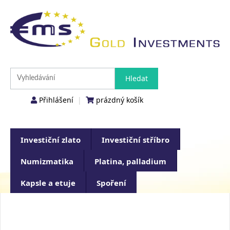
Přihlášení
|
prázdný košík
Investiční zlato
Investiční stříbro
Numizmatika
Platina, palladium
Kapsle a etuje
Spoření