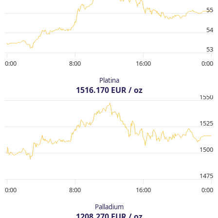
55
54
53
0:00
8:00
16:00
0:00
Platina
1516.170 EUR / oz
1550
1525
1500
1475
0:00
8:00
16:00
0:00
Palladium
1208.270 EUR / oz