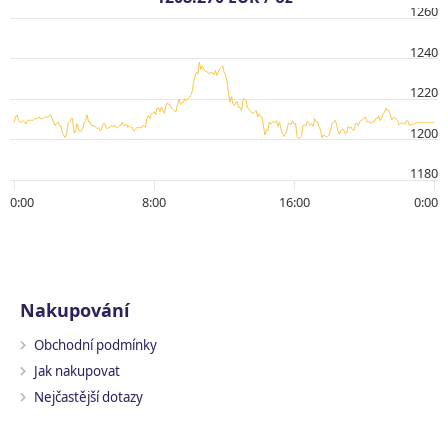
1260
1240
1220
1200
1180
0:00
8:00
16:00
0:00
Nakupování
Obchodní podmínky
Jak nakupovat
Nejčastější dotazy