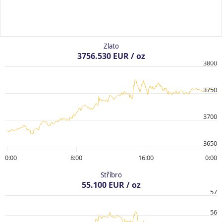
Zlato
3756.530 EUR / oz
3800
3750
3700
3650
0:00
8:00
16:00
0:00
Stříbro
55.100 EUR / oz
57
56