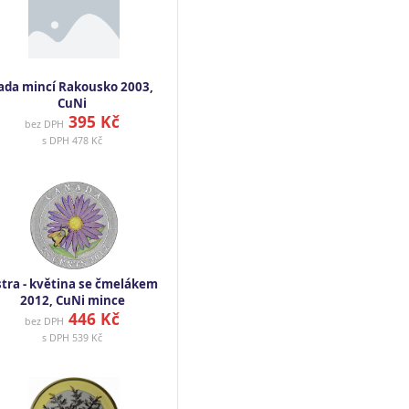
ada mincí Rakousko 2003,
CuNi
395 Kč
bez DPH
s DPH
478 Kč
tra - květina se čmelákem
2012, CuNi mince
446 Kč
bez DPH
s DPH
539 Kč