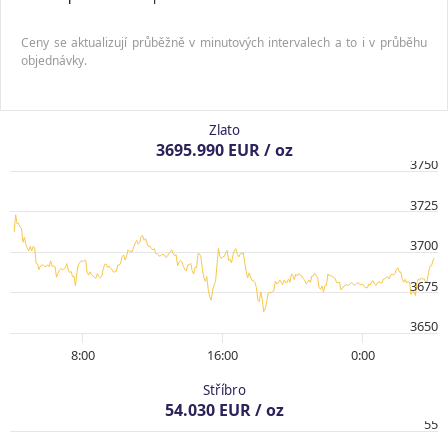
Ceny se aktualizují průběžně v minutových intervalech a to i v průběhu
objednávky.
Zlato
3695.990 EUR / oz
3750
3725
3700
3675
3650
8:00
16:00
0:00
Stříbro
54.030 EUR / oz
55