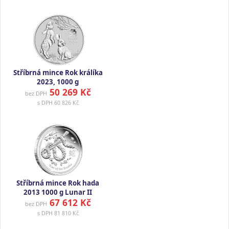
Stříbrná mince Rok králíka
2023, 1000 g
50 269 Kč
bez DPH
s DPH
60 826 Kč
Stříbrná mince Rok hada
2013 1000 g Lunar II
67 612 Kč
bez DPH
s DPH
81 810 Kč