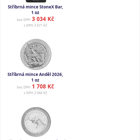
Stříbrná mince StoneX Bar,
1 oz
3 034 Kč
bez DPH
s DPH
3 671 Kč
Stříbrná mince Anděl 2026,
1 oz
1 708 Kč
bez DPH
s DPH
2 066 Kč