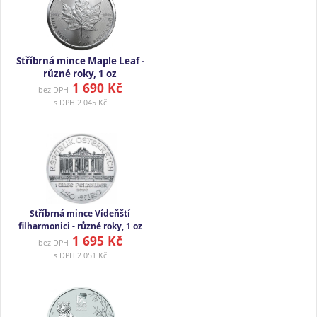
Stříbrná mince Maple Leaf -
různé roky, 1 oz
1 690 Kč
bez DPH
s DPH
2 045 Kč
Stříbrná mince Vídeňští
filharmonici - různé roky, 1 oz
1 695 Kč
bez DPH
s DPH
2 051 Kč