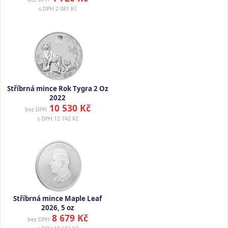
s DPH
2 081 Kč
Stříbrná mince Rok Tygra 2 Oz
2022
10 530 Kč
bez DPH
s DPH
12 742 Kč
Stříbrná mince Maple Leaf
2026, 5 oz
8 679 Kč
bez DPH