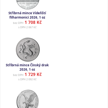
Stříbrná mince Vídeňští
filharmonici 2026, 1 oz
1 708 Kč
bez DPH
s DPH
2 067 Kč
Stříbrná mince Čínský drak
2026, 1 oz
1 729 Kč
bez DPH
s DPH
2 092 Kč