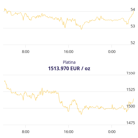
54
53
52
8:00
16:00
0:00
Platina
1513.970 EUR / oz
1550
1525
1500
1475
8:00
16:00
0:00