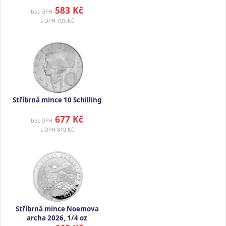
583 Kč
bez DPH
s DPH
705 Kč
Stříbrná mince 10 Schilling
677 Kč
bez DPH
s DPH
819 Kč
Stříbrná mince Noemova
archa 2026, 1/4 oz