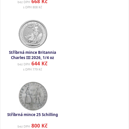
668 Kč
bez DPH
s DPH
808 Kč
Stříbrná mince Britannia
Charles III 2026, 1/4 oz
644 Kč
bez DPH
s DPH
779 Kč
Stříbrná mince 25 Schilling
800 Kč
bez DPH