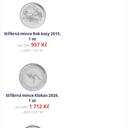
Stříbrná mince Rok kozy 2015,
1 oz
957 Kč
bez DPH
s DPH
1 157 Kč
Stříbrná mince Klokan 2026,
1 oz
1 712 Kč
bez DPH
s DPH
2 071 Kč