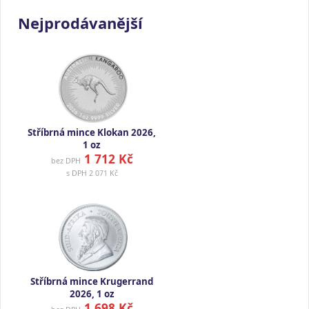
Nejprodávanější
Stříbrná mince Klokan 2026,
1 oz
1 712 Kč
bez DPH
s DPH
2 071 Kč
Stříbrná mince Krugerrand
2026, 1 oz
1 698 Kč