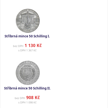
Stříbrná mince 50 Schilling I.
1 130 Kč
bez DPH
s DPH
1 367 Kč
Stříbrná mince 50 Schilling II.
908 Kč
bez DPH
s DPH
1 098 Kč