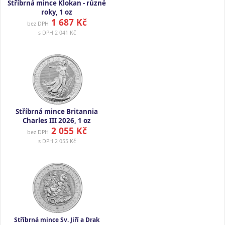
Stříbrná mince Klokan - různé
roky, 1 oz
1 687 Kč
bez DPH
s DPH
2 041 Kč
Stříbrná mince Britannia
Charles III 2026, 1 oz
2 055 Kč
bez DPH
s DPH
2 055 Kč
Stříbrná mince Sv. Jiří a Drak