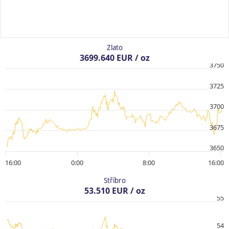
Zlato
3699.640 EUR / oz
3750
3725
3700
3675
3650
16:00
0:00
8:00
16:00
Stříbro
53.510 EUR / oz
55
54