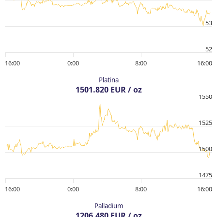
53
52
16:00
0:00
8:00
16:00
Platina
1501.820 EUR / oz
1550
1525
1500
1475
16:00
0:00
8:00
16:00
Palladium
1206.480 EUR / oz