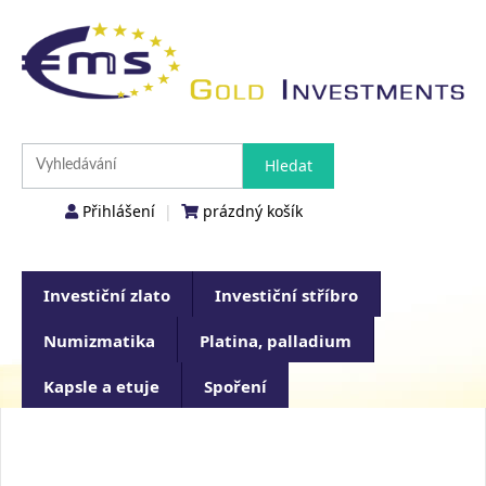
Přihlášení
|
prázdný košík
Investiční zlato
Investiční stříbro
Numizmatika
Platina, palladium
Kapsle a etuje
Spoření