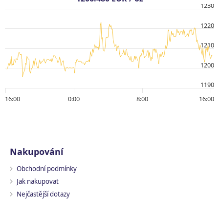
1230
1220
1210
1200
1190
16:00
0:00
8:00
16:00
Nakupování
Obchodní podmínky
Jak nakupovat
Nejčastější dotazy