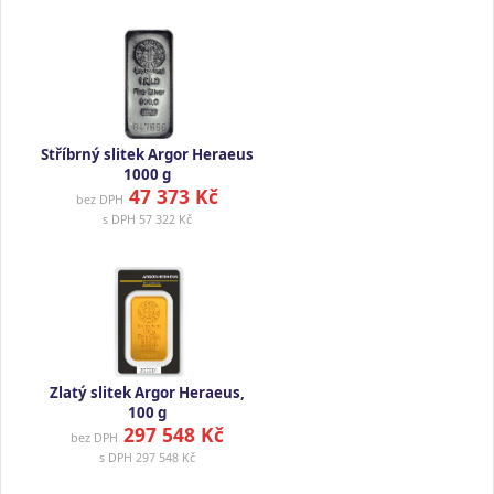
Stříbrný slitek Argor Heraeus
1000 g
47 373 Kč
bez DPH
s DPH
57 322 Kč
Zlatý slitek Argor Heraeus,
100 g
297 548 Kč
bez DPH
s DPH
297 548 Kč