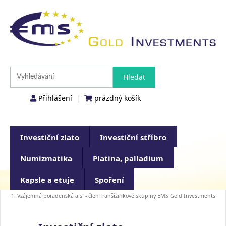
Přihlášení
|
prázdný košík
Investiční zlato
Investiční stříbro
Numizmatika
Platina, palladium
Kapsle a etuje
Spoření
1. Vzájemná poradenská a.s. - člen franšízinkové skupiny EMS Gold Investments