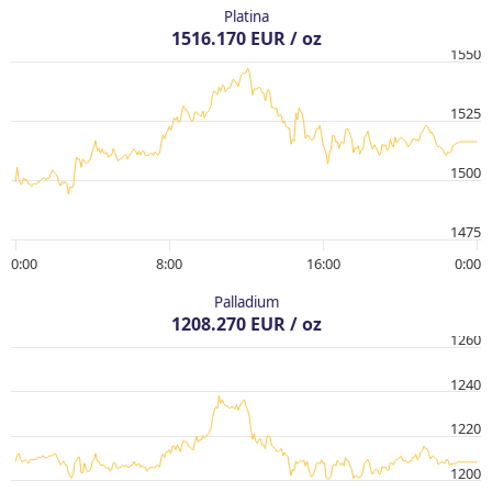
Platina
1516.170 EUR / oz
1550
1525
1500
1475
0:00
8:00
16:00
0:00
Palladium
1208.270 EUR / oz
1260
1240
1220
1200