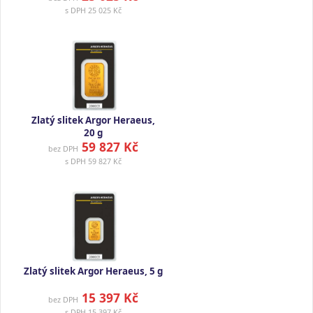
s DPH
25 025 Kč
Zlatý slitek Argor Heraeus,
20 g
59 827 Kč
bez DPH
s DPH
59 827 Kč
Zlatý slitek Argor Heraeus, 5 g
15 397 Kč
bez DPH
s DPH
15 397 Kč