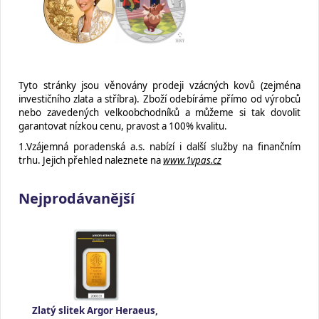
Tyto stránky jsou věnovány prodeji vzácných kovů (zejména
investičního zlata a stříbra). Zboží odebíráme přímo od výrobců
nebo zavedených velkoobchodníků a můžeme si tak dovolit
garantovat nízkou cenu, pravost a 100% kvalitu.
1.Vzájemná poradenská a.s. nabízí i další služby na finančním
trhu. Jejich přehled naleznete na
www.1vpas.cz
Nejprodávanější
Zlatý slitek Argor Heraeus,