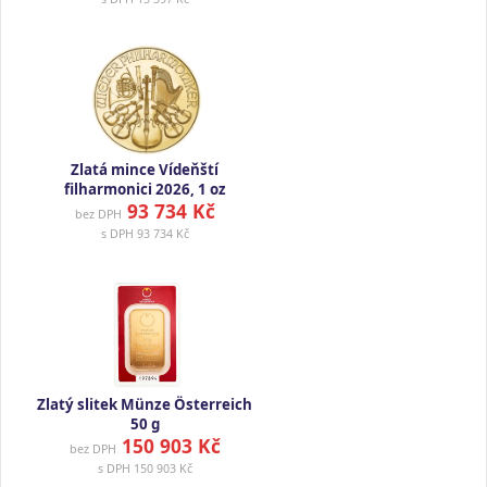
Zlatá mince Vídeňští
filharmonici 2026, 1 oz
93 734 Kč
bez DPH
s DPH
93 734 Kč
Zlatý slitek Münze Österreich
50 g
150 903 Kč
bez DPH
s DPH
150 903 Kč