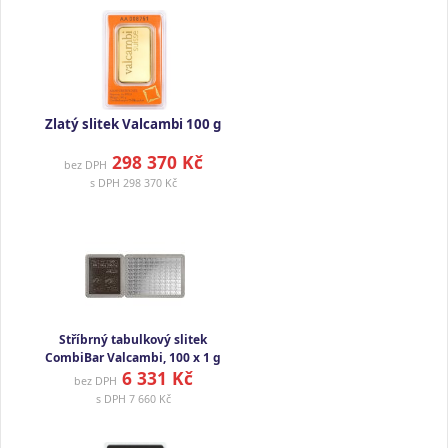
Zlatý slitek Valcambi 100 g
298 370 Kč
bez DPH
s DPH
298 370 Kč
Stříbrný tabulkový slitek
CombiBar Valcambi, 100 x 1 g
6 331 Kč
bez DPH
s DPH
7 660 Kč