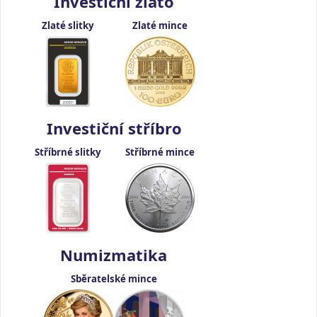
Investiční zlato
Zlaté slitky
Zlaté mince
Investiční stříbro
Stříbrné slitky
Stříbrné mince
Numizmatika
Sběratelské mince