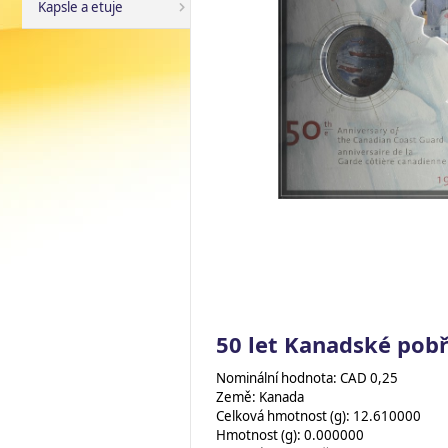
Kapsle a etuje
50 let Kanadské pobř
Nominální hodnota: CAD 0,25
Země: Kanada
Celková hmotnost (g): 12.610000
Hmotnost (g): 0.000000