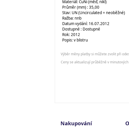
Materiál: CuNi (měď, nikl)
Průměr (mm) : 35,00
Stav: UN (Uncirculated = neoběžné)
Ražba: nnb
Datum vydání: 16.07.2012
Dostupné : Dostupné
Rok: 2012
Popis: v blistru
Výběr měny platby si můžete zvolit při ode
Ceny se aktualizují průběžně v minutových 
Nakupování
O