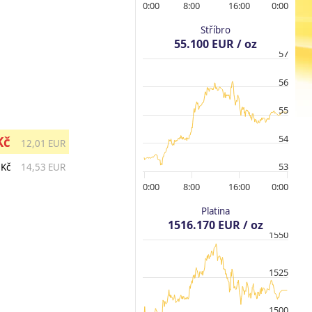
0:00
8:00
16:00
0:00
Stříbro
55.100 EUR / oz
57
56
55
54
Kč
12,01 EUR
53
 Kč
14,53 EUR
0:00
8:00
16:00
0:00
Platina
1516.170 EUR / oz
1550
1525
1500