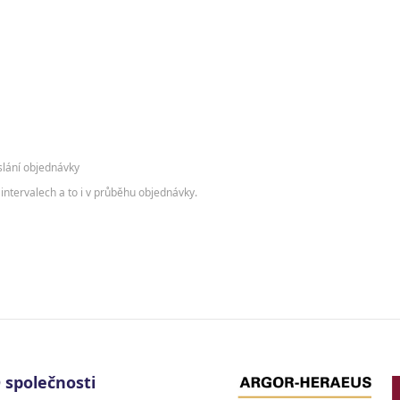
slání objednávky
intervalech a to i v průběhu objednávky.
 společnosti