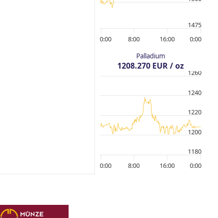
1475
0:00
8:00
16:00
0:00
Palladium
1208.270 EUR / oz
1260
1240
1220
1200
1180
0:00
8:00
16:00
0:00