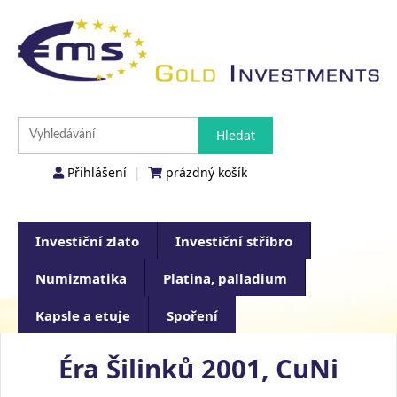
Přihlášení
|
prázdný košík
Investiční zlato
Investiční stříbro
Numizmatika
Platina, palladium
Kapsle a etuje
Spoření
Éra Šilinků 2001, CuNi