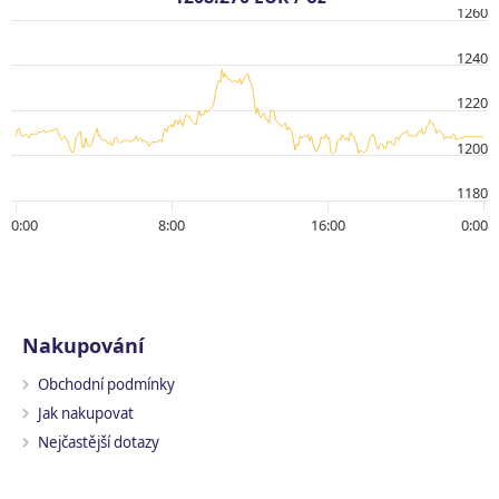
1260
1240
1220
1200
1180
0:00
8:00
16:00
0:00
Nakupování
Obchodní podmínky
Jak nakupovat
Nejčastější dotazy