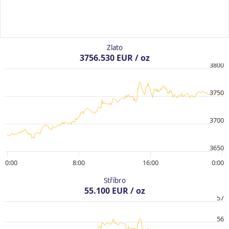
Zlato
3756.530 EUR / oz
3800
3750
3700
3650
0:00
8:00
16:00
0:00
Stříbro
55.100 EUR / oz
57
56