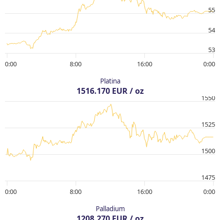
55
54
53
0:00
8:00
16:00
0:00
Platina
1516.170 EUR / oz
1550
1525
1500
1475
0:00
8:00
16:00
0:00
Palladium
1208.270 EUR / oz