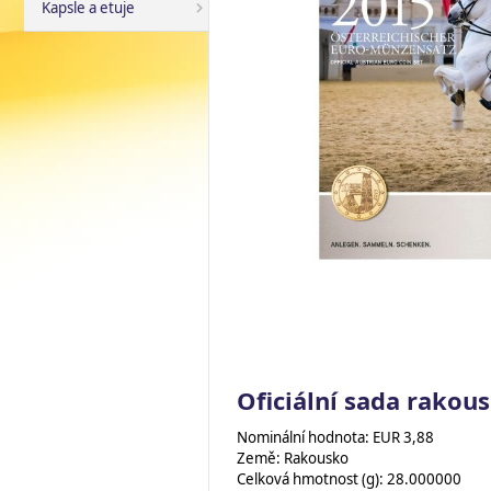
Kapsle a etuje
Oficiální sada rakou
Nominální hodnota: EUR 3,88
Země: Rakousko
Celková hmotnost (g): 28.000000