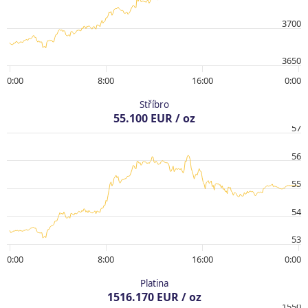
3700
3650
0:00
8:00
16:00
0:00
Stříbro
55.100 EUR / oz
57
56
55
54
53
0:00
8:00
16:00
0:00
Platina
1516.170 EUR / oz
1550