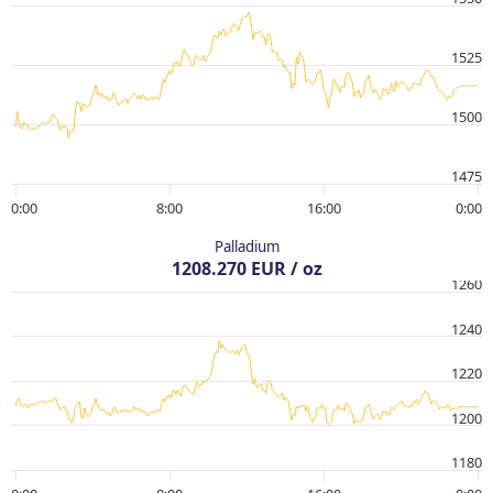
1525
1500
1475
0:00
8:00
16:00
0:00
Palladium
1208.270 EUR / oz
1260
1240
1220
1200
1180