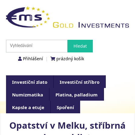
Přihlášení
|
prázdný košík
Investiční zlato
Investiční stříbro
Numizmatika
Platina, palladium
Kapsle a etuje
Spoření
Opatství v Melku, stříbrná