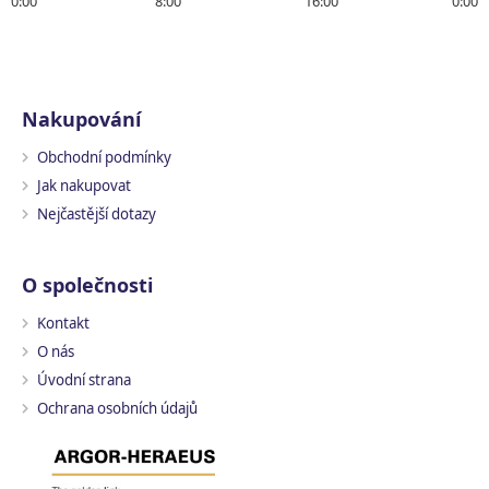
0:00
8:00
16:00
0:00
Nakupování
Obchodní podmínky
Jak nakupovat
Nejčastější dotazy
O společnosti
Kontakt
O nás
Úvodní strana
Ochrana osobních údajů