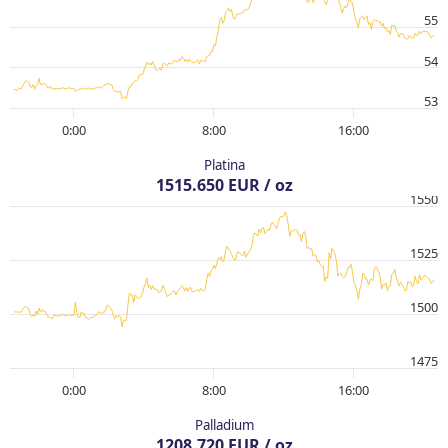
55
54
53
0:00
8:00
16:00
Platina
1515.650 EUR / oz
1550
1525
1500
1475
0:00
8:00
16:00
Palladium
1208.720 EUR / oz