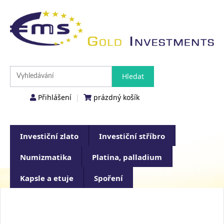
Přihlášení
|
prázdný košík
Investiční zlato
Investiční stříbro
Numizmatika
Platina, palladium
Kapsle a etuje
Spoření