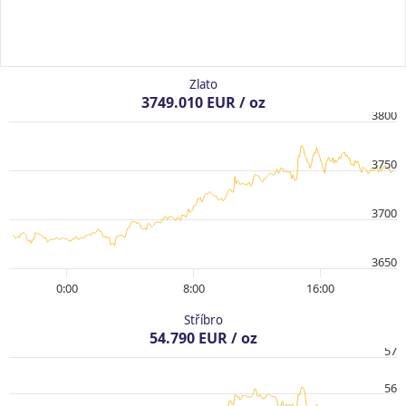
Zlato
3749.010 EUR / oz
3800
3750
3700
3650
0:00
8:00
16:00
Stříbro
54.790 EUR / oz
57
56