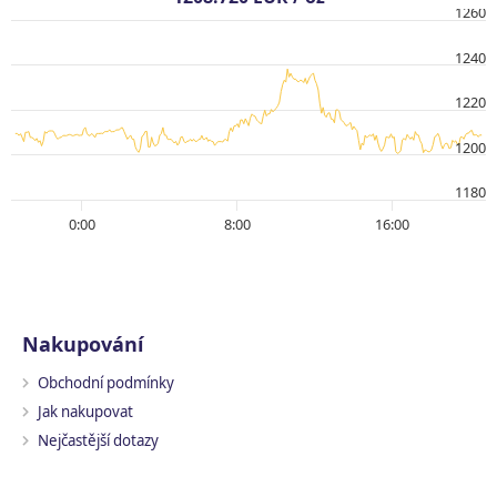
1260
1240
1220
1200
1180
0:00
8:00
16:00
Nakupování
Obchodní podmínky
Jak nakupovat
Nejčastější dotazy