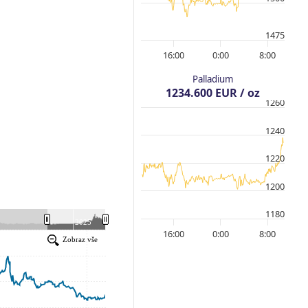
1475
16:00
0:00
8:00
Palladium
1234.600 EUR / oz
1260
1240
1220
1200
1180
16:00
0:00
8:00