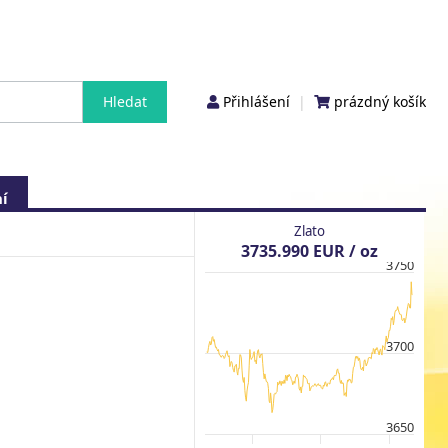
Přihlášení
|
prázdný košík
í
Zlato
3735.990 EUR / oz
3750
3700
3650