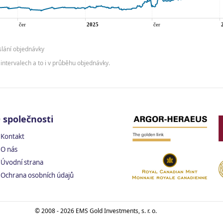
slání objednávky
intervalech a to i v průběhu objednávky.
 společnosti
Kontakt
O nás
Úvodní strana
Ochrana osobních údajů
© 2008 - 2026 EMS Gold Investments, s. r. o.