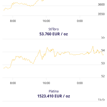
3600
3550
8:00
16:00
0:00
Stříbro
53.760 EUR / oz
55
54
53
52
8:00
16:00
0:00
Platina
1523.410 EUR / oz
1575