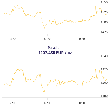
1550
1525
1500
1475
8:00
16:00
0:00
Palladium
1207.480 EUR / oz
1240
1220
1200
1180
8:00
16:00
0:00