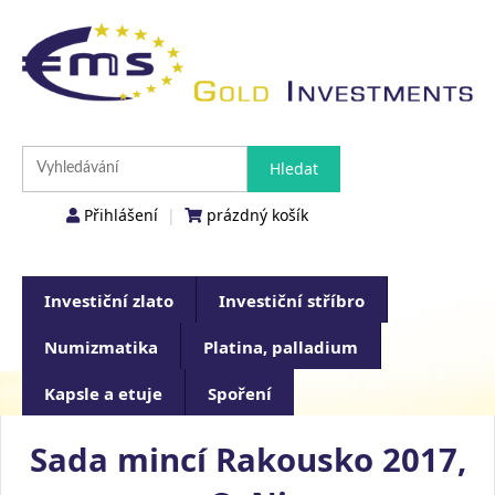
Přihlášení
|
prázdný košík
Investiční zlato
Investiční stříbro
Numizmatika
Platina, palladium
Kapsle a etuje
Spoření
Sada mincí Rakousko 2017,