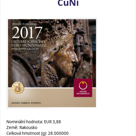
CuNi
Nominální hodnota: EUR 3,88
Země: Rakousko
Celková hmotnost (g): 28.000000