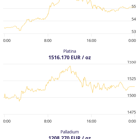
55
54
53
0:00
8:00
16:00
0:00
Platina
1516.170 EUR / oz
1550
1525
1500
1475
0:00
8:00
16:00
0:00
Palladium
1208.270 EUR / oz