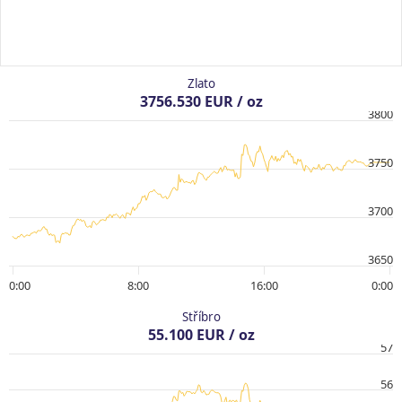
Zlato
3756.530 EUR / oz
3800
3750
3700
3650
0:00
8:00
16:00
0:00
Stříbro
55.100 EUR / oz
57
56