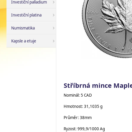
Investiční palladium
Investiční platina
Numismatika
Kapsle a etuje
Stříbrná mince Maple
Nominál: 5 CAD
Hmotnost: 31,1035 g
Průměr: 38mm
Ryzost: 999,9/1000 Ag