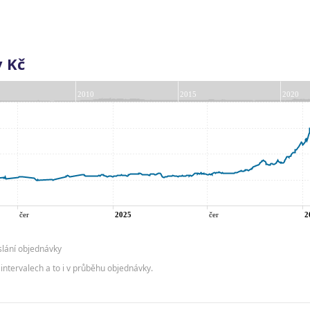
v Kč
slání objednávky
intervalech a to i v průběhu objednávky.