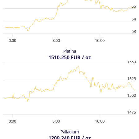
55
54
53
0:00
8:00
16:00
Platina
1510.250 EUR / oz
1550
1525
1500
1475
0:00
8:00
16:00
Palladium
1209.240 EUR / oz