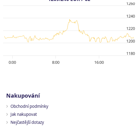
1260
1240
1220
1200
1180
0:00
8:00
16:00
Nakupování
Obchodní podmínky
Jak nakupovat
Nejčastější dotazy