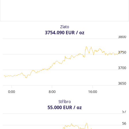
Zlato
3754.090 EUR / oz
3800
3750
3700
3650
0:00
8:00
16:00
Stříbro
55.000 EUR / oz
57
56