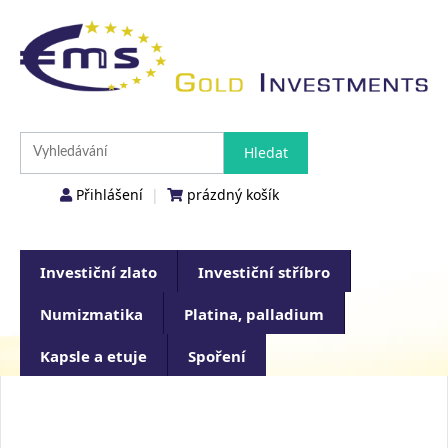
Přihlášení
|
prázdný košík
Investiční zlato
Investiční stříbro
Numizmatika
Platina, palladium
Kapsle a etuje
Spoření