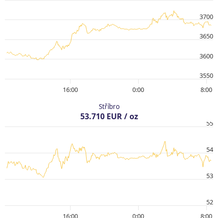
3700
3650
3600
3550
16:00
0:00
8:00
Stříbro
53.710 EUR / oz
55
54
53
52
16:00
0:00
8:00