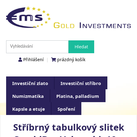
Přihlášení
|
prázdný košík
Investiční zlato
Investiční stříbro
Numizmatika
Platina, palladium
Kapsle a etuje
Spoření
Stříbrný tabulkový slitek