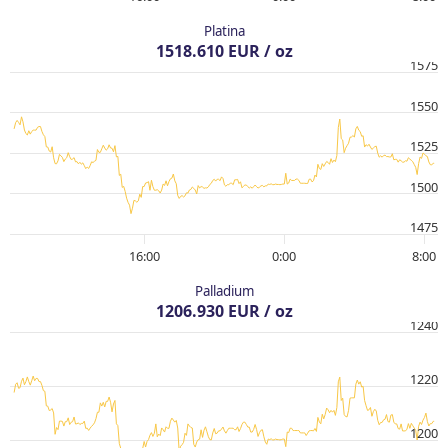
Platina
1518.610 EUR / oz
1575
1550
1525
1500
1475
16:00
0:00
8:00
Palladium
1206.930 EUR / oz
1240
1220
1200