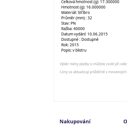
Celková hmotnost (g): 17.300000
Hmotnost (g): 16.000000
Materiál: Stříbro
Průměr (mm) : 32
Stav: PN
Ražba: 40000
Datum vydání: 10.06.2015
Dostupné : Dostupné
Rok: 2015
Popis: v blistru
Výběr měny platby si můžete zvolit při ode
Ceny se aktualizují průběžně v minutových 
Nakupování
O