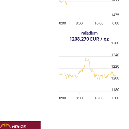
1475
0:00
8:00
16:00
0:00
Palladium
1208.270 EUR / oz
1260
1240
1220
1200
1180
0:00
8:00
16:00
0:00