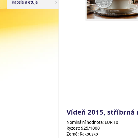
Kapsle a etuje
Vídeň 2015, stříbrná 
Nominální hodnota: EUR 10
Ryzost: 925/1000
Země: Rakousko