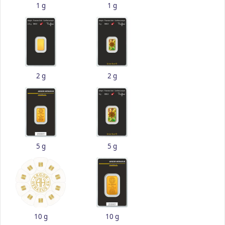
1 g
1 g
2 g
2 g
5 g
5 g
10 g
10 g