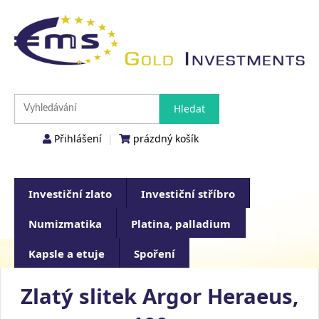
Přihlášení
|
prázdný košík
Investiční zlato
Investiční stříbro
Numizmatika
Platina, palladium
Kapsle a etuje
Spoření
Zlatý slitek Argor Heraeus,