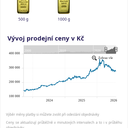
500 g
1000 g
Vývoj prodejní ceny v Kč
Výběr měny platby si můžete zvolit při odeslání objednávky
Ceny se aktualizují průběžně v minutových intervalech a to i v průběhu
objednávky.