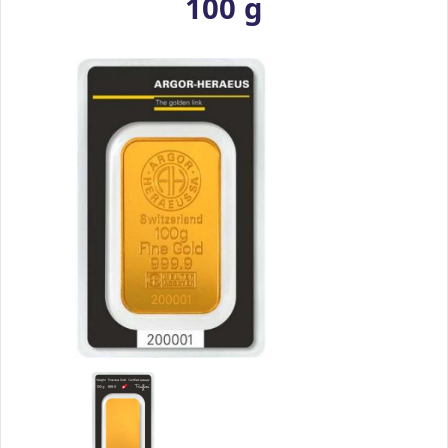
100 g