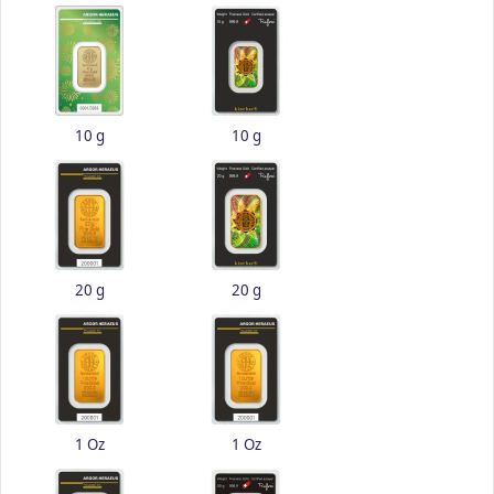
10 g
10 g
20 g
20 g
1 Oz
1 Oz