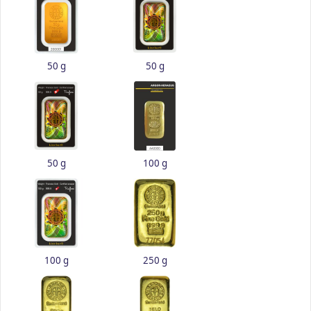
50 g
50 g
50 g
100 g
100 g
250 g