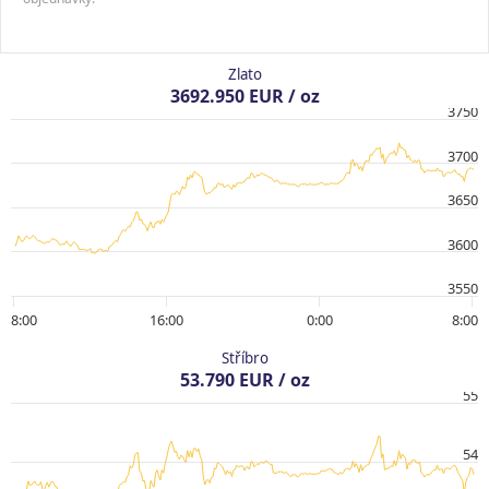
Zlato
3692.950 EUR / oz
3750
3700
3650
3600
3550
8:00
16:00
0:00
8:00
Stříbro
53.790 EUR / oz
55
54