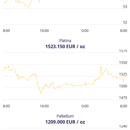
53
52
8:00
16:00
0:00
8:00
Platina
1523.150 EUR / oz
1575
1550
1525
1500
1475
8:00
16:00
0:00
8:00
Palladium
1209.000 EUR / oz
1240