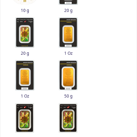
10 g
20 g
20 g
1 Oz
1 Oz
50 g