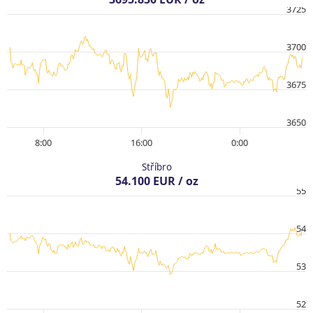
3725
3700
3675
3650
8:00
16:00
0:00
Stříbro
54.100 EUR / oz
55
54
53
52