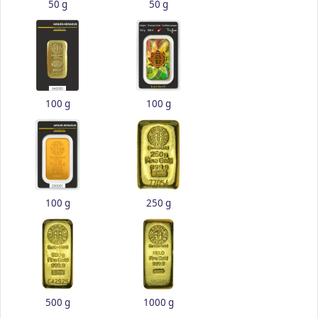
50 g
50 g
100 g
100 g
100 g
250 g
500 g
1000 g