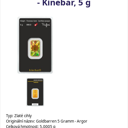
- Kinebar, 5 g
Typ: Zlaté cihly
Originální název: Goldbarren 5 Gramm - Argor
Celková hmotnost: 5,0005 g