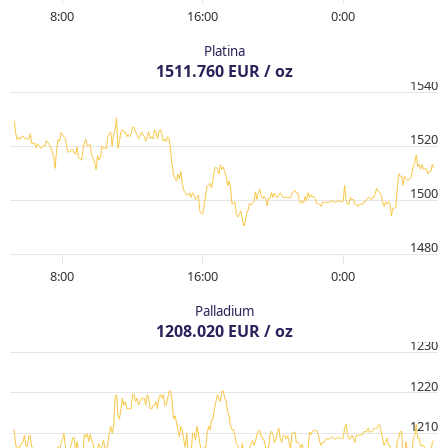
8:00
16:00
0:00
Platina
1511.760 EUR / oz
1540
1520
1500
1480
8:00
16:00
0:00
Palladium
1208.020 EUR / oz
1230
1220
1210