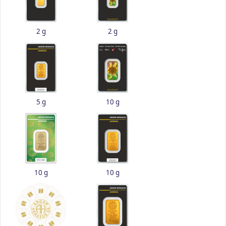
2 g
2 g
5 g
10 g
10 g
10 g