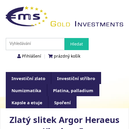
Přihlášení
|
prázdný košík
Investiční zlato
Investiční stříbro
Numizmatika
Platina, palladium
Kapsle a etuje
Spoření
Zlatý slitek Argor Heraeus